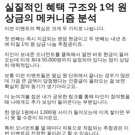
실질적인 혜택 구조와 1억 원
상금의 메커니즘 분석
이번 이벤트의 핵심은 크게 두 가지로 나뉩니다.
첫 번째는 즉시 지급되는 랜덤 현금이고 두 번째는 내년 초
에 터질 1억 원 상금 나눔 추첨권이죠.
지인이 보내준 오너먼트를 클릭해서 열면 바로 현금이 들어
오는데 이게 최대 50,000원까지 설정되어 있다는 점이 상당
히 매력적입니다.
보통 이런 이벤트들은 몇십 원 단위에서 끝나는 경우가 많은
데 가끔 큰 금액이 당첨됐다는 인증글이 올라오는 걸 보면
확실히 참여 동기가 생기더라고요.
더 눈여겨볼 점은 내가 공유한 링크를 통해 타인이 참여했을
때 나에게도 추가 보상이 들어온다는 부분입니다.
한 명당 1원에서 1,000원 사이가 들어오는데 이게 쌓이면 무
시 못 할 수준이 되거든요.
특히 오너먼트를 열 때마다 자동으로 적립되는 추첨권은 이
번 이벤트의 진정한 꽃이라고 할 수 있습니다.