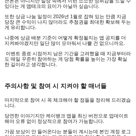
큰돈은 아니지만 일상 속에서 이런 소소한 성취감을 느낄 수
있다는 게 앱테크의 묘미가 아닐까 싶습니다.
또한 상금 나눔 일정이 2026년 1월로 잡혀 있는 만큼 지금
당장 큰 수익이 나지 않더라도 추첨권을 최대한 확보해 두는
게 유리합니다.
나중에 상금 배분 기준이 어떻게 확정될지는 앱 공지를 더
지켜봐야겠지만 일단 많이 모아둬서 나쁠 건 없으니까요.
이벤트 종료 시점까지 남은 기간을 고려했을 때 지금부터라
도 매일 꾸준히 참여하는 게 당첨 확률을 높이는 가장 확실
한 길이라고 생각합니다.
주의사항 및 참여 시 지켜야 할 매너들
마지막으로 참여 시 꼭 체크해야 할 점들을 정리해 드리겠습
니다.
당연한 이야기지만 케이뱅크 앱을 최신 버전으로 업데이트
해야 오류 없이 정상적으로 참여가 가능합니다.
가끔 보상이 안 들어온다는 분들이 계시는데 본인 계정 로그