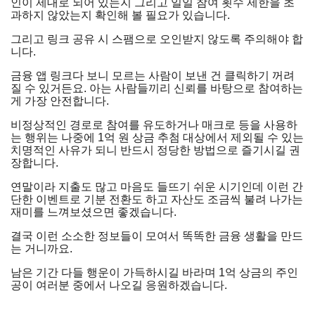
인이 제대로 되어 있는지 그리고 일일 참여 횟수 제한을 초
과하지 않았는지 확인해 볼 필요가 있습니다.
그리고 링크 공유 시 스팸으로 오인받지 않도록 주의해야 합
니다.
금융 앱 링크다 보니 모르는 사람이 보낸 건 클릭하기 꺼려
질 수 있거든요. 아는 사람들끼리 신뢰를 바탕으로 참여하는
게 가장 안전합니다.
비정상적인 경로로 참여를 유도하거나 매크로 등을 사용하
는 행위는 나중에 1억 원 상금 추첨 대상에서 제외될 수 있는
치명적인 사유가 되니 반드시 정당한 방법으로 즐기시길 권
장합니다.
연말이라 지출도 많고 마음도 들뜨기 쉬운 시기인데 이런 간
단한 이벤트로 기분 전환도 하고 자산도 조금씩 불려 나가는
재미를 느껴보셨으면 좋겠습니다.
결국 이런 소소한 정보들이 모여서 똑똑한 금융 생활을 만드
는 거니까요.
남은 기간 다들 행운이 가득하시길 바라며 1억 상금의 주인
공이 여러분 중에서 나오길 응원하겠습니다.